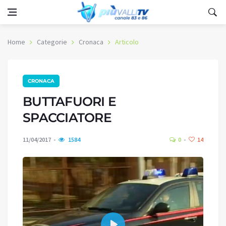
Home
Categorie
Cronaca
Articolo
CRONACA
BUTTAFUORI E
SPACCIATORE
11/04/2017
1584
0
14