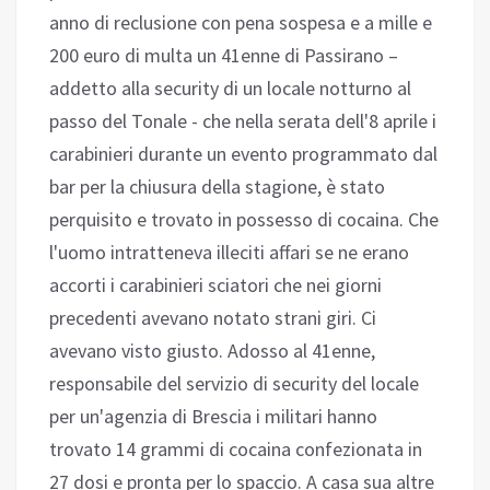
anno di reclusione con pena sospesa e a mille e
200 euro di multa un 41enne di Passirano –
addetto alla security di un locale notturno al
passo del Tonale - che nella serata dell'8 aprile i
carabinieri durante un evento programmato dal
bar per la chiusura della stagione, è stato
perquisito e trovato in possesso di cocaina. Che
l'uomo intratteneva illeciti affari se ne erano
accorti i carabinieri sciatori che nei giorni
precedenti avevano notato strani giri. Ci
avevano visto giusto. Adosso al 41enne,
responsabile del servizio di security del locale
per un'agenzia di Brescia i militari hanno
trovato 14 grammi di cocaina confezionata in
27 dosi e pronta per lo spaccio. A casa sua altre