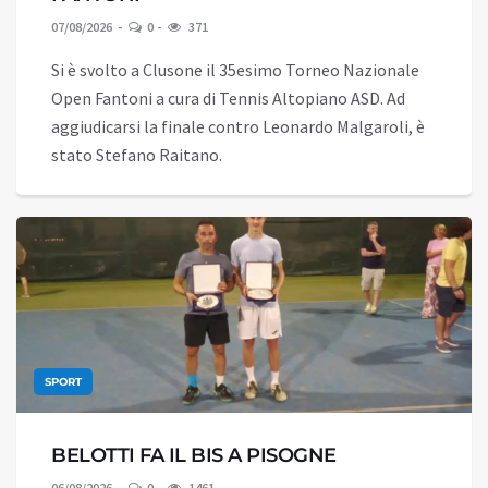
07/08/2026
0
371
Si è svolto a Clusone il 35esimo Torneo Nazionale
Open Fantoni a cura di Tennis Altopiano ASD. Ad
aggiudicarsi la finale contro Leonardo Malgaroli, è
stato Stefano Raitano.
SPORT
BELOTTI FA IL BIS A PISOGNE
06/08/2026
0
1461