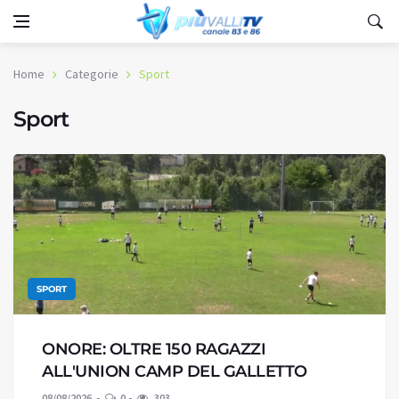
Home
Categorie
Sport
Sport
SPORT
ONORE: OLTRE 150 RAGAZZI
ALL'UNION CAMP DEL GALLETTO
08/08/2026
0
303