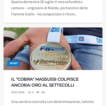
Questa domenica 26 luglio il mezzofondista
camuno – originario di Niardo, portacolori delle
Fiamme Gialle - ha conquistato il titolo...
SPORT
IL "COBRA" MASSUSSI COLPISCE
ANCORA: ORO AL SETTECOLLI
26/07/2026
0
431
Una carriera costruita con determinazione, talento