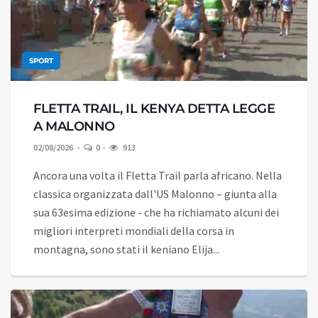
SPORT
FLETTA TRAIL, IL KENYA DETTA LEGGE
A MALONNO
02/08/2026
0
913
Ancora una volta il Fletta Trail parla africano. Nella
classica organizzata dall'US Malonno – giunta alla
sua 63esima edizione - che ha richiamato alcuni dei
migliori interpreti mondiali della corsa in
montagna, sono stati il keniano Elija...