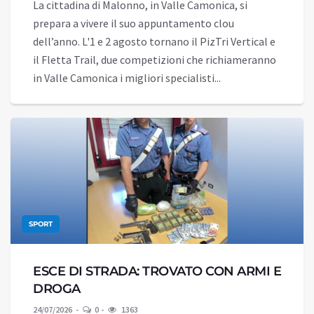
La cittadina di Malonno, in Valle Camonica, si
prepara a vivere il suo appuntamento clou
dell’anno. L'1 e 2 agosto tornano il PizTri Vertical e
il Fletta Trail, due competizioni che richiameranno
in Valle Camonica i migliori specialisti...
SPORT
ESCE DI STRADA: TROVATO CON ARMI E
DROGA
24/07/2026
0
1363