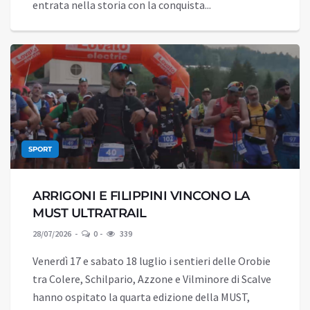
entrata nella storia con la conquista...
SPORT
ARRIGONI E FILIPPINI VINCONO LA
MUST ULTRATRAIL
28/07/2026
0
339
Venerdì 17 e sabato 18 luglio i sentieri delle Orobie
tra Colere, Schilpario, Azzone e Vilminore di Scalve
hanno ospitato la quarta edizione della MUST,