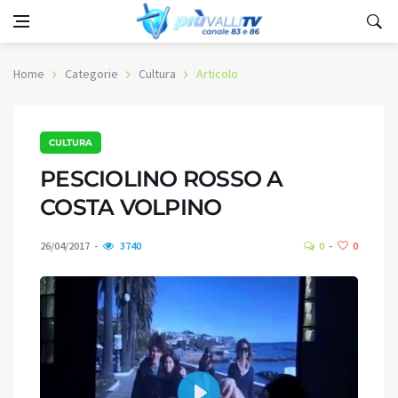
Home
Categorie
Cultura
Articolo
CULTURA
PESCIOLINO ROSSO A
COSTA VOLPINO
26/04/2017
3740
0
0