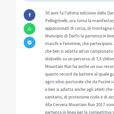
30 anni fa l'ultima edizione della 
Pellegrinelli; ora torna la manifesta
appassionati di corsa, di montagna e
Municipio di Darfo la partenza in linea
maschi e femmine, che partecipano al
che ben si adatta ad un campionato d
dislivello su un percorso di 7,5 chilo
Mountain Run ha anche un suo record
questo record da battere al quale gua
agro-silvo-pastorale che da Fucine r
e ben si adatta anche agli atleti che 
sanitario, di protezione civile e di 
Alla Cervera Mountain Run 2017 sono 
partenza in linea per la competitiva 