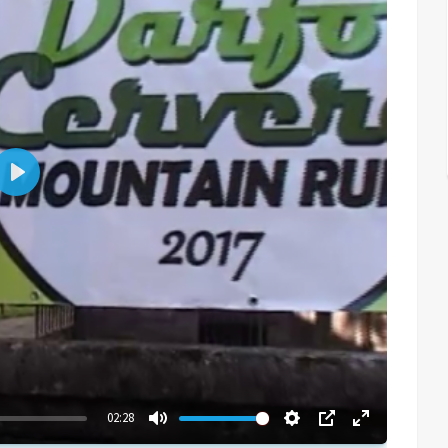
Play
02:28