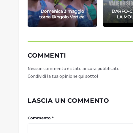
EGLI
Domenica 3 maggio
DARFO-C
torna l'Angolo Vertical
LA MO
COMMENTI
Nessun commento è stato ancora pubblicato.
Condividi la tua opinione qui sotto!
LASCIA UN COMMENTO
Commento *