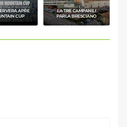
ERVERA APRE
LA TRE CAMPANILI
I
UNTAIN CUP
PARLA BRESCIANO