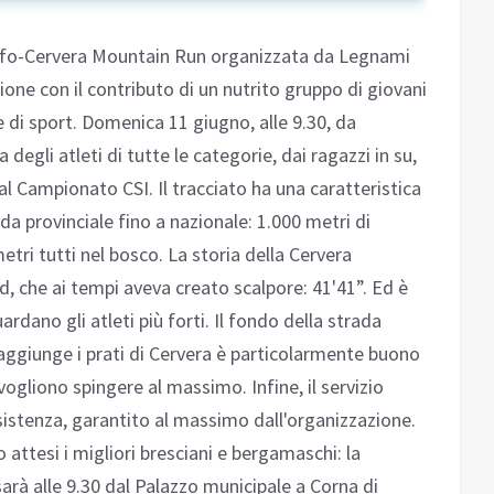
Darfo-Cervera Mountain Run organizzata da Legnami
zione con il contributo di un nutrito gruppo di giovani
 di sport. Domenica 11 giugno, alle 9.30, da
 degli atleti di tutte le categorie, dai ragazzi in su,
 Campionato CSI. Il tracciato ha una caratteristica
a provinciale fino a nazionale: 1.000 metri di
metri tutti nel bosco. La storia della Cervera
, che ai tempi aveva creato scalpore: 41'41”. Ed è
rdano gli atleti più forti. Il fondo della strada
aggiunge i prati di Cervera è particolarmente buono
vogliono spingere al massimo. Infine, il servizio
assistenza, garantito al massimo dall'organizzazione.
attesi i migliori bresciani e bergamaschi: la
sarà alle 9.30 dal Palazzo municipale a Corna di