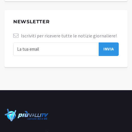
NEWSLETTER
Iscriviti per ricevere tutte le notizie giornaliere!