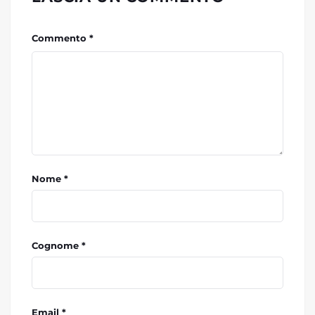
Commento *
Nome *
Cognome *
Email *