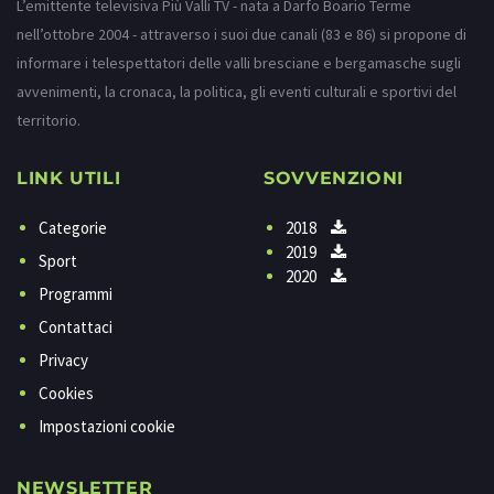
L’emittente televisiva Più Valli TV - nata a Darfo Boario Terme
nell’ottobre 2004 - attraverso i suoi due canali (83 e 86) si propone di
informare i telespettatori delle valli bresciane e bergamasche sugli
avvenimenti, la cronaca, la politica, gli eventi culturali e sportivi del
territorio.
LINK UTILI
SOVVENZIONI
Categorie
2018
2019
Sport
2020
Programmi
Contattaci
Privacy
Cookies
Impostazioni cookie
NEWSLETTER