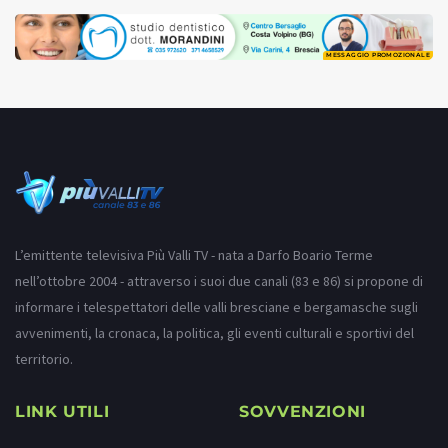
MESSAGGIO PROMOZIONALE
L’emittente televisiva Più Valli TV - nata a Darfo Boario Terme
nell’ottobre 2004 - attraverso i suoi due canali (83 e 86) si propone di
informare i telespettatori delle valli bresciane e bergamasche sugli
avvenimenti, la cronaca, la politica, gli eventi culturali e sportivi del
territorio.
LINK UTILI
SOVVENZIONI