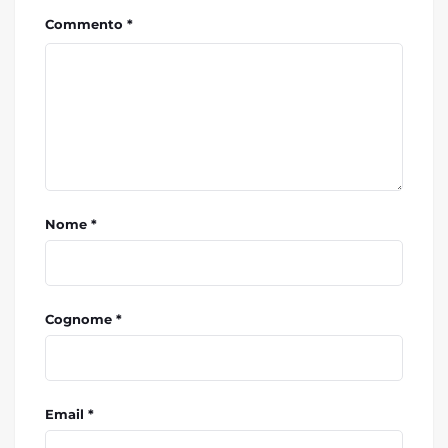
Commento *
Nome *
Cognome *
Email *