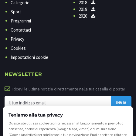
Categorie
2018
2019
Sport
2020
Programmi
Contattaci
Privacy
Cookies
Impostazioni cookie
NEWSLETTER
Ricevi le ultime notizie direttamente nella tua casella di posta!
Teniamo alla tua privacy
Questo sito utilizza cookie tecnici necessari al funzionamento e, previo tuo
consenso, cookie di esperienza (Google Maps, Vimeo) e di misurazione
(Google Analytics) per migliorare la tua navigazione. Puoi accettare, rifiutare