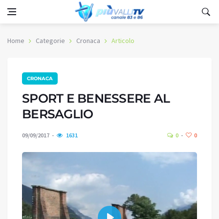
Home
Categorie
Cronaca
Articolo
CRONACA
SPORT E BENESSERE AL
BERSAGLIO
09/09/2017
1631
0
0