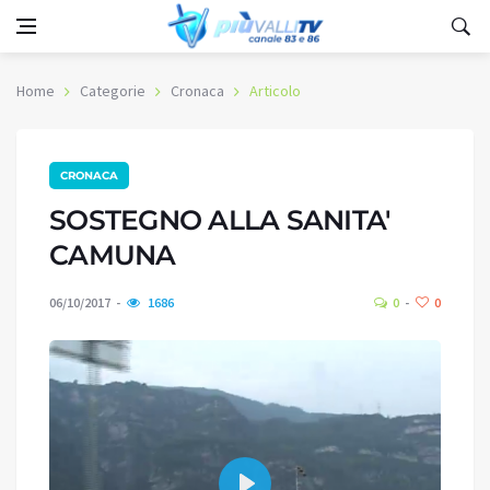
Home
Categorie
Cronaca
Articolo
CRONACA
SOSTEGNO ALLA SANITA'
CAMUNA
06/10/2017
1686
0
0