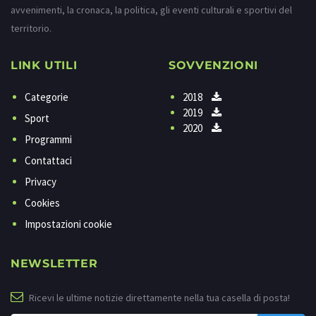
avvenimenti, la cronaca, la politica, gli eventi culturali e sportivi del
territorio.
LINK UTILI
SOVVENZIONI
Categorie
2018
2019
Sport
2020
Programmi
Contattaci
Privacy
Cookies
Impostazioni cookie
NEWSLETTER
Ricevi le ultime notizie direttamente nella tua casella di posta!