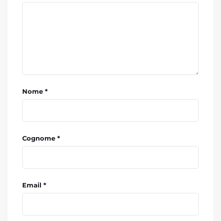
Nome *
Cognome *
Email *