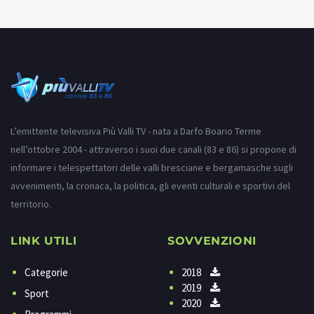
L’emittente televisiva Più Valli TV - nata a Darfo Boario Terme
nell’ottobre 2004 - attraverso i suoi due canali (83 e 86) si propone di
informare i telespettatori delle valli bresciane e bergamasche sugli
avvenimenti, la cronaca, la politica, gli eventi culturali e sportivi del
territorio.
LINK UTILI
SOVVENZIONI
Categorie
2018
2019
Sport
2020