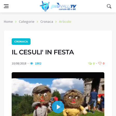
Home
Categorie
Cronaca
Articolo
CRONACA
IL CESULI' IN FESTA
10/08/2018
1902
0
0
Play