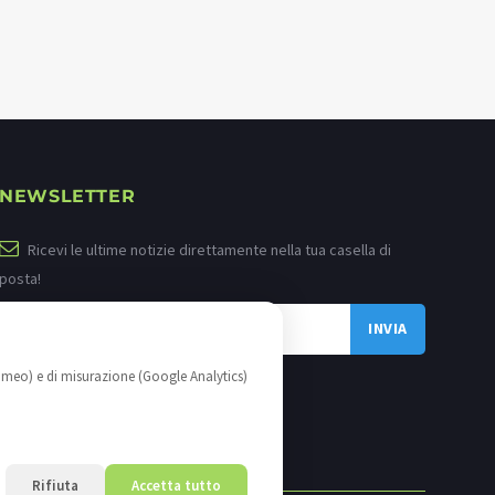
NEWSLETTER
Ricevi le ultime notizie direttamente nella tua casella di
posta!
imeo) e di misurazione (Google Analytics)
Rifiuta
Accetta tutto