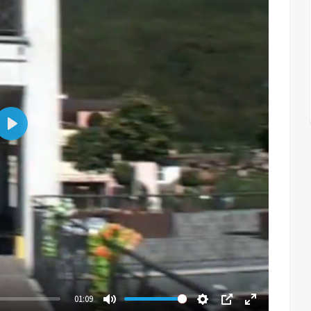
Play
01:09