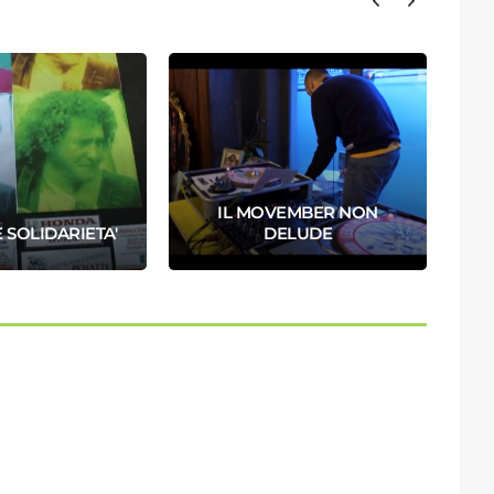
IL MOVEMBER NON
 SOLIDARIETA'
DELUDE