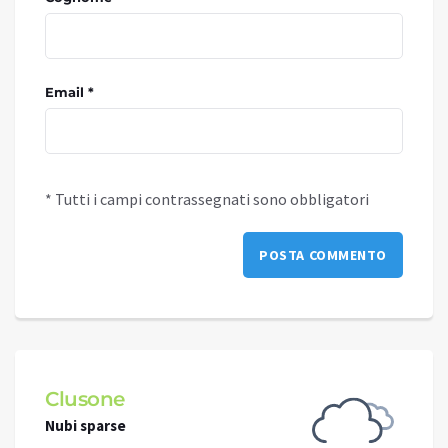
Email *
* Tutti i campi contrassegnati sono obbligatori
Schilpario
Cielo sereno