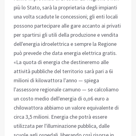
più lo Stato, sarà la proprietaria degli impianti
una volta scadute le concessioni; gli enti locali
possono partecipare alle gare accanto ai privati
per spartirsi gli utili della produzione e vendita
dell'energia idroelettrica e sempre la Regione
può prevede che data energia elettrica gratis.
«La quota di energia che destineremo alle
attività pubbliche del territorio sarà pari a 6i
milioni di kilowattora l'anno — spiega
l'assessore regionale camuno — se calcoliamo
un costo medio dell'energia di o,o6 euro a
chilowattora abbiamo un valore equivalente di
circa 3,5 milioni. Energia che potrà essere
utilizzata per l'illuminazione pubblica, dalle
scuole agli ospedali, liberando così risorse in