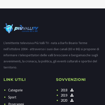
L’emittente televisiva Più Valli TV - nata a Darfo Boario Terme
nell’ottobre 2004 - attraverso i suoi due canali (83 e 86) si propone di
informare i telespettatori delle valli bresciane e bergamasche sugli
avvenimenti, la cronaca, la politica, gli eventi culturali e sportivi del
territorio.
LINK UTILI
SOVVENZIONI
Categorie
2018
2019
Sport
2020
Programmi