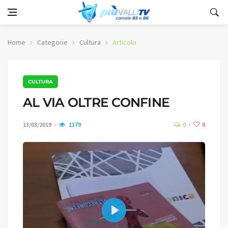
Home
Categorie
Cultura
Articolo
CULTURA
AL VIA OLTRE CONFINE
13/03/2019
1379
0
0
Play