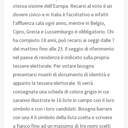
stessa visione dell'Europa. Recarsi al voto è un
dovere civico e in Italia è facoltativo e infatti
l'affluenza cala ogni anno, mentre in Belgio,
Cipro, Grecia e Lussemburgo è obbligatorio. Chi
ha compiuto 18 anni, può recarsi ai seggi dalle 7
del mattino fino alle 23. Il seggio di riferimento
nel paese di residenza è indicato sulla propria
tessere elettorale. Per votare bisogna
presentarsi muniti di documento di identità e
appunto la tessera elettorale. Vi verrà
consegnata una scheda di coloro grigio in cui
saranno illustrate le 16 liste in campo con il loro
simbolo e con i loro candidati. Bisogna barrare
con una X il simbolo della lista scelta e scrivere
a fianco fino ad un massimo di tre nomi scelti