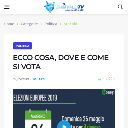
Home
Categorie
Politica
Articolo
POLITICA
ECCO COSA, DOVE E COME
SI VOTA
25/05/2019
1422
0
0