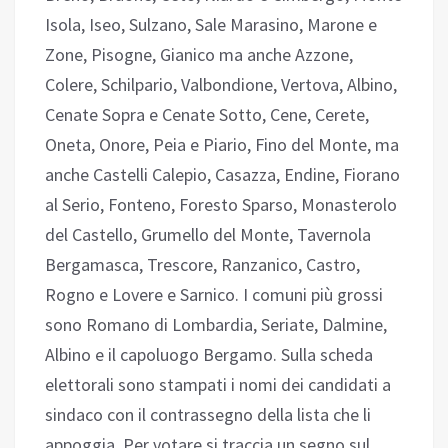
Isola, Iseo, Sulzano, Sale Marasino, Marone e
Zone, Pisogne, Gianico ma anche Azzone,
Colere, Schilpario, Valbondione, Vertova, Albino,
Cenate Sopra e Cenate Sotto, Cene, Cerete,
Oneta, Onore, Peia e Piario, Fino del Monte, ma
anche Castelli Calepio, Casazza, Endine, Fiorano
al Serio, Fonteno, Foresto Sparso, Monasterolo
del Castello, Grumello del Monte, Tavernola
Bergamasca, Trescore, Ranzanico, Castro,
Rogno e Lovere e Sarnico. I comuni più grossi
sono Romano di Lombardia, Seriate, Dalmine,
Albino e il capoluogo Bergamo. Sulla scheda
elettorali sono stampati i nomi dei candidati a
sindaco con il contrassegno della lista che li
appoggia. Per votare si traccia un segno sul