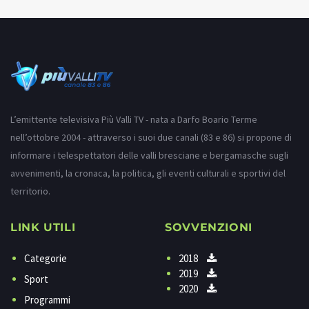
L’emittente televisiva Più Valli TV - nata a Darfo Boario Terme
nell’ottobre 2004 - attraverso i suoi due canali (83 e 86) si propone di
informare i telespettatori delle valli bresciane e bergamasche sugli
avvenimenti, la cronaca, la politica, gli eventi culturali e sportivi del
territorio.
LINK UTILI
SOVVENZIONI
Categorie
2018
2019
Sport
2020
Programmi