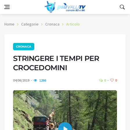
Home
Categorie
Cronaca
Articolo
CRONACA
STRINGERE I TEMPI PER
CROCEDOMINI
04/06/2019
1266
0
0