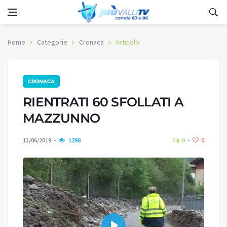
Home
Categorie
Cronaca
Articolo
CRONACA
RIENTRATI 60 SFOLLATI A
MAZZUNNO
13/06/2019
1298
0
0