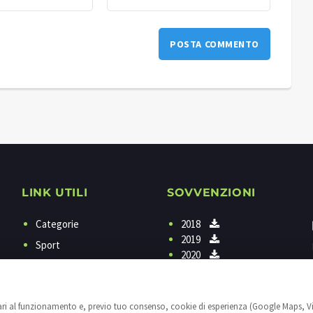
LINK UTILI
SOVVENZIONI
Categorie
2018
2019
Sport
2020
Programmi
Contattaci
sari al funzionamento e, previo tuo consenso, cookie di esperienza (Google Maps, V
Privacy