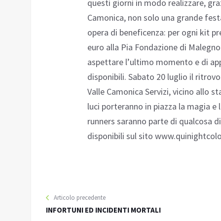
questi giorni in modo realizzare, graz
Camonica, non solo una grande fest
opera di beneficenza: per ogni kit p
euro alla Pia Fondazione di Malegno. 
aspettare l’ultimo momento e di appr
disponibili. Sabato 20 luglio il ritrov
Valle Camonica Servizi, vicino allo st
luci porteranno in piazza la magia e l'
runners saranno parte di qualcosa di
disponibili sul sito www.quinightcolo
Articolo precedente
INFORTUNI ED INCIDENTI MORTALI