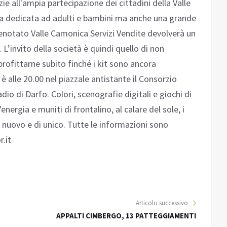
ie all'ampia partecipazione dei cittadini della Valle
a dedicata ad adulti e bambini ma anche una grande
renotato Valle Camonica Servizi Vendite devolverà un
L’invito della società è quindi quello di non
ofittarne subito finché i kit sono ancora
o è alle 20.00 nel piazzale antistante il Consorzio
adio di Darfo. Colori, scenografie digitali e giochi di
energia e muniti di frontalino, al calare del sole, i
 nuovo e di unico. Tutte le informazioni sono
r.it
Articolo successivo
APPALTI CIMBERGO, 13 PATTEGGIAMENTI