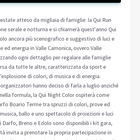
estate atteso da migliaia di famiglie: la Qui Run
ione serale e notturna e si chiamerà quest'anno Qui
olo ancora più scenografico e suggestivo di luci e
uce ed energia in Valle Camonica, ovvero Valle
zzando ogni dettaglio per regalare alle famiglie
sa da tutte le altre, caratterizzata da sport e
plosione di colori, di musica e di energia.
 organizzatori hanno deciso di farla a luglio anziché
nella formula, la Qui Night Color ospiterà come
rfo Boario Terme tra spruzzi di colori, prove ed
musica, ballo e uno spettacolo di proiezioni e luci
 Darfo, Breno e Edolo sono disponibili i kit gara,
à invita a prenotare la propria partecipazione in