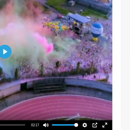
Play
02:17