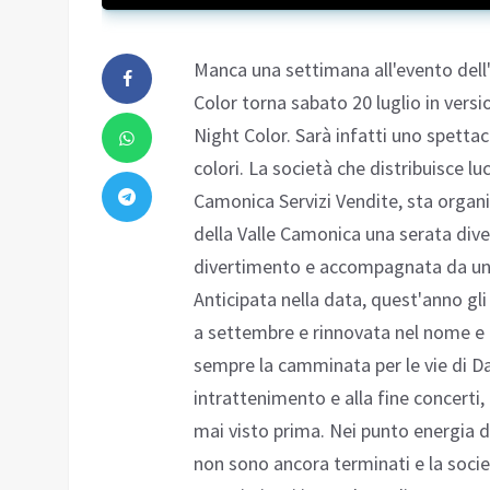
Manca una settimana all'evento dell'
Color torna sabato 20 luglio in vers
Night Color. Sarà infatti uno spettac
colori. La società che distribuisce l
Camonica Servizi Vendite, sta organi
della Valle Camonica una serata diver
divertimento e accompagnata da un'es
Anticipata nella data, quest'anno gli
a settembre e rinnovata nel nome e 
sempre la camminata per le vie di Da
intrattenimento e alla fine concerti, 
mai visto prima. Nei punto energia di
non sono ancora terminati e la societ