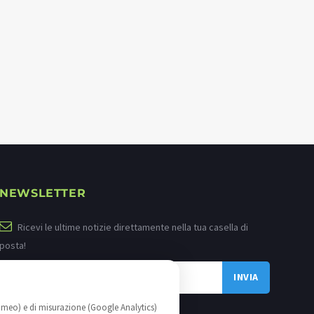
NEWSLETTER
Ricevi le ultime notizie direttamente nella tua casella di
posta!
imeo) e di misurazione (Google Analytics)