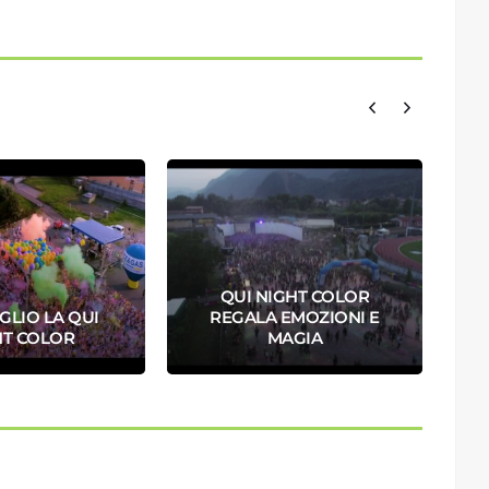
QUI NIGHT COLOR
UGLIO LA QUI
REGALA EMOZIONI E
C
HT COLOR
MAGIA
P