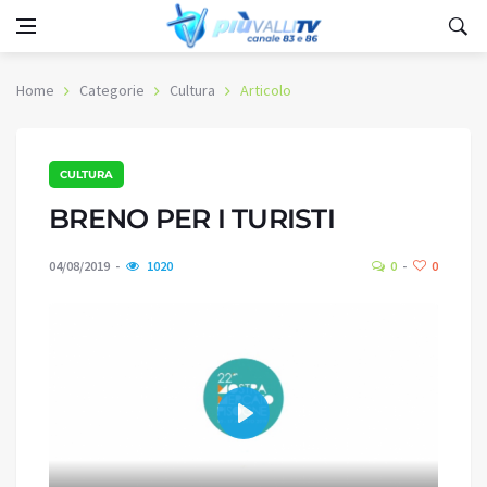
Home
Categorie
Cultura
Articolo
CULTURA
BRENO PER I TURISTI
04/08/2019
1020
0
0
Play