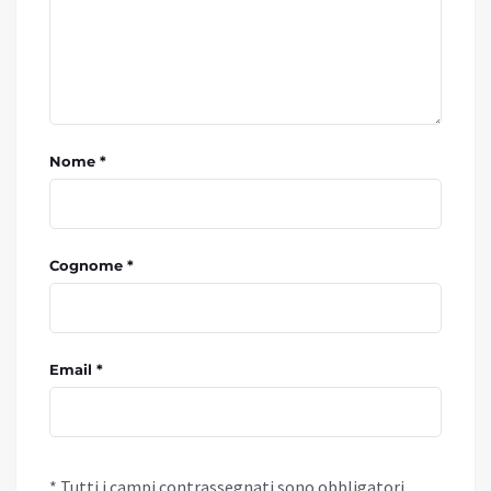
Nome *
Cognome *
Email *
* Tutti i campi contrassegnati sono obbligatori