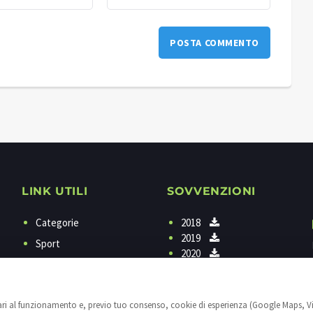
LINK UTILI
SOVVENZIONI
Categorie
2018
2019
Sport
2020
Programmi
Contattaci
sari al funzionamento e, previo tuo consenso, cookie di esperienza (Google Maps, V
Privacy