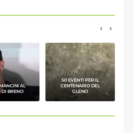
50 EVENTI PER IL
MANCINI AL
CENTENARIO DEL
D
 DI BRENO
GLENO