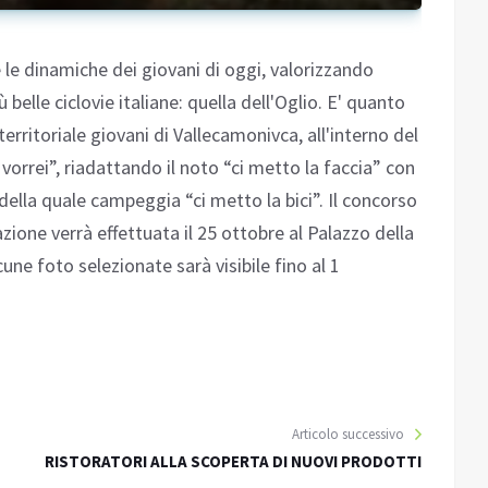
 e le dinamiche dei giovani di oggi, valorizzando
 belle ciclovie italiane: quella dell'Oglio. E' quanto
erritoriale giovani di Vallecamonivca, all'interno del
vorrei”, riadattando il noto “ci metto la faccia” con
della quale campeggia “ci metto la bici”. Il concorso
ione verrà effettuata il 25 ottobre al Palazzo della
une foto selezionate sarà visibile fino al 1
Articolo successivo
RISTORATORI ALLA SCOPERTA DI NUOVI PRODOTTI