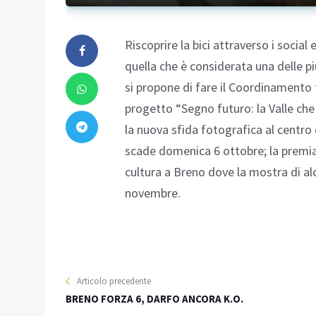
Riscoprire la bici attraverso i social
quella che è considerata una delle più
si propone di fare il Coordinamento t
progetto “Segno futuro: la Valle che 
la nuova sfida fotografica al centro 
scade domenica 6 ottobre; la premiaz
cultura a Breno dove la mostra di alc
novembre.
Articolo precedente
BRENO FORZA 6, DARFO ANCORA K.O.