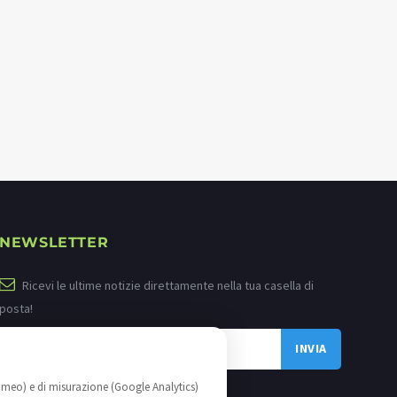
NEWSLETTER
Ricevi le ultime notizie direttamente nella tua casella di
posta!
imeo) e di misurazione (Google Analytics)