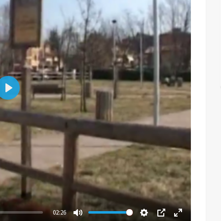
Play
02:26