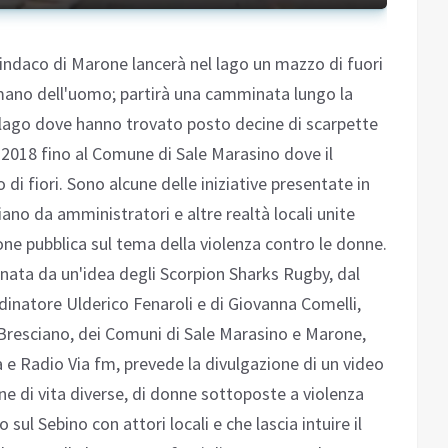
sindaco di Marone lancerà nel lago un mazzo di fuori
 mano dell'uomo; partirà una camminata lungo la
l lago dove hanno trovato posto decine di scarpette
 2018 fino al Comune di Sale Marasino dove il
di fiori. Sono alcune delle iniziative presentate in
no da amministratori e altre realtà locali unite
nione pubblica sul tema della violenza contro le donne.
, nata da un'idea degli Scorpion Sharks Rugby, dal
inatore Ulderico Fenaroli e di Giovanna Comelli,
 Bresciano, dei Comuni di Sale Marasino e Marone,
 e Radio Via fm, prevede la divulgazione di un video
ne di vita diverse, di donne sottoposte a violenza
 sul Sebino con attori locali e che lascia intuire il