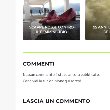
A RETE
SCARPE ROSSE CONTRO
95 ANNI 
LENZA
IL FEMMINICIDIO
DE
COMMENTI
Nessun commento è stato ancora pubblicato.
Condividi la tua opinione qui sotto!
LASCIA UN COMMENTO