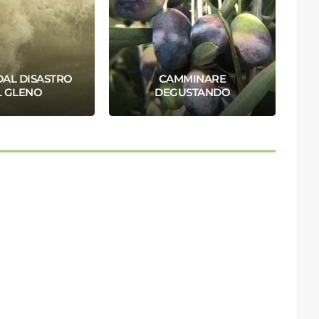
DAL DISASTRO
CAMMINARE
L GLENO
DEGUSTANDO