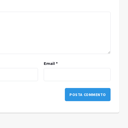
Email *