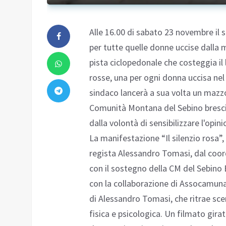
Alle 16.00 di sabato 23 novembre il 
per tutte quelle donne uccise dalla
pista ciclopedonale che costeggia i
rosse, una per ogni donna uccisa nel
sindaco lancerà a sua volta un mazzo 
Comunità Montana del Sebino brescia
dalla volontà di sensibilizzare l'opi
La manifestazione “Il silenzio rosa”
regista Alessandro Tomasi, dal coord
con il sostegno della CM del Sebino
con la collaborazione di Assocamuna
di Alessandro Tomasi, che ritrae sce
fisica e psicologica. Un filmato girato