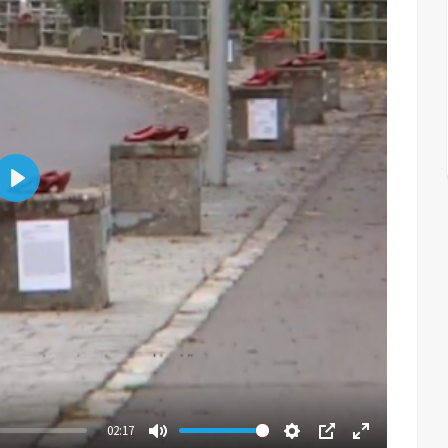
Play
02:17