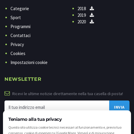
Categorie
2018
2019
Sport
2020
Programmi
Contattaci
Privacy
Cookies
Impostazioni cookie
NEWSLETTER
Ricevi le ultime notizie direttamente nella tua casella di posta!
Teniamo alla tua privacy
Questo sito utilizza cookie tecnici necessari al funzionamento e, previo tuo
consenso, cookie di esperienza (Google Maps, Vimeo) e di misurazione