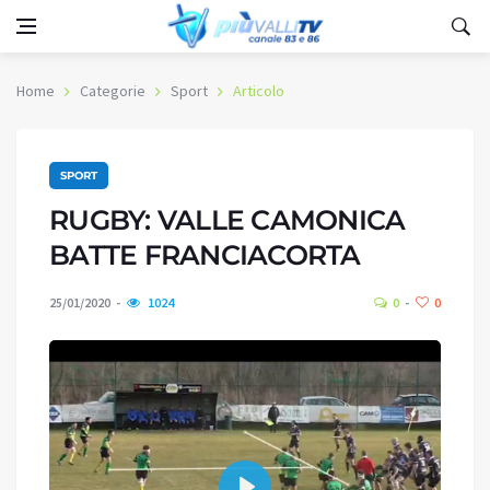
Home
Categorie
Sport
Articolo
SPORT
RUGBY: VALLE CAMONICA
BATTE FRANCIACORTA
25/01/2020
1024
0
0