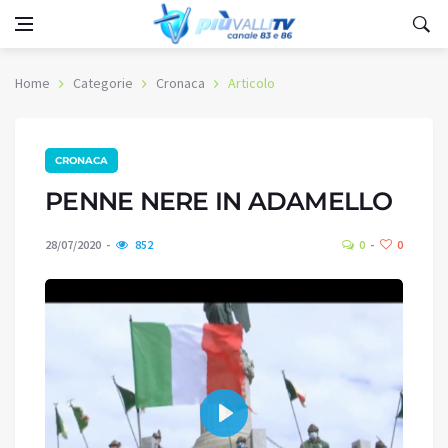
Home
Categorie
Cronaca
Articolo
CRONACA
PENNE NERE IN ADAMELLO
28/07/2020
852
0
0
Play