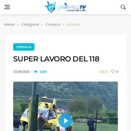
Home
Categorie
Cronaca
Articolo
CRONACA
SUPER LAVORO DEL 118
02/08/2020
1164
0
0
Play