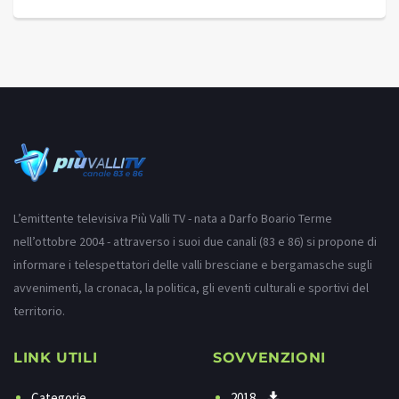
L’emittente televisiva Più Valli TV - nata a Darfo Boario Terme
nell’ottobre 2004 - attraverso i suoi due canali (83 e 86) si propone di
informare i telespettatori delle valli bresciane e bergamasche sugli
avvenimenti, la cronaca, la politica, gli eventi culturali e sportivi del
territorio.
LINK UTILI
SOVVENZIONI
Categorie
2018