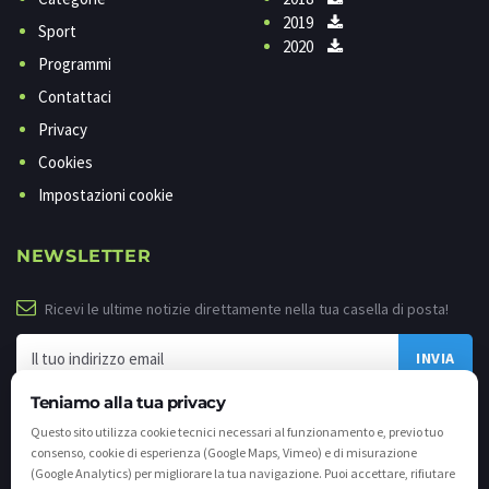
2019
Sport
2020
Programmi
Contattaci
Privacy
Cookies
Impostazioni cookie
NEWSLETTER
Ricevi le ultime notizie direttamente nella tua casella di posta!
Teniamo alla tua privacy
Questo sito utilizza cookie tecnici necessari al funzionamento e, previo tuo
consenso, cookie di esperienza (Google Maps, Vimeo) e di misurazione
(Google Analytics) per migliorare la tua navigazione. Puoi accettare, rifiutare