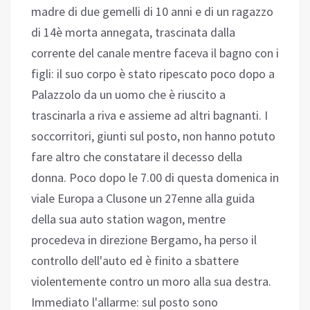
madre di due gemelli di 10 anni e di un ragazzo
di 14è morta annegata, trascinata dalla
corrente del canale mentre faceva il bagno con i
figli: il suo corpo è stato ripescato poco dopo a
Palazzolo da un uomo che è riuscito a
trascinarla a riva e assieme ad altri bagnanti. I
soccorritori, giunti sul posto, non hanno potuto
fare altro che constatare il decesso della
donna. Poco dopo le 7.00 di questa domenica in
viale Europa a Clusone un 27enne alla guida
della sua auto station wagon, mentre
procedeva in direzione Bergamo, ha perso il
controllo dell'auto ed è finito a sbattere
violentemente contro un moro alla sua destra.
Immediato l'allarme: sul posto sono