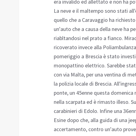
era invalido ed allettato e non ha p
La neve e il maltempo sono stati all'
quello che a Caravaggio ha richiesto l
un'auto che a causa della neve ha per
riabltandosi nel prato a fianco. Mira
ricoverato invece alla Poliambulanza
pomeriggio a Brescia è stato inves
monopattino elettrico. Sarebbe stato 
con via Malta, per una ventina di metr
la polizia locale di Brescia. All'ingre
ponte, un 45enne questa domenica mat
nella scarpata ed è rimasto illeso. Sul
carabinieri di Edolo. Infine una 36enn
Esine dopo che, alla guida di una jeep
accertamento, contro un'auto prov