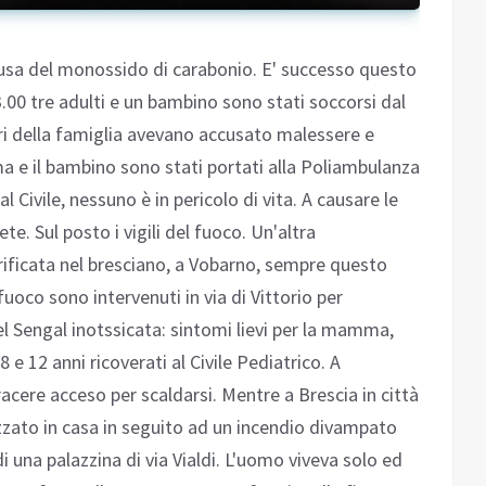
usa del monossido di carabonio. E' successo questo
.00 tre adulti e un bambino sono stati soccorsi dal
i della famiglia avevano accusato malessere e
 e il bambino sono stati portati alla Poliambulanza
al Civile, nessuno è in pericolo di vita. A causare le
e. Sul posto i vigili del fuoco. Un'altra
rificata nel bresciano, a Vobarno, sempre questo
 fuoco sono intervenuti in via di Vittorio per
el Sengal inotssicata: sintomi lievi per la mamma,
 e 12 anni ricoverati al Civile Pediatrico. A
acere acceso per scaldarsi. Mentre a Brescia in città
zato in casa in seguito ad un incendio divampato
di una palazzina di via Vialdi. L'uomo viveva solo ed