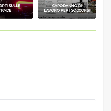
ORTI SULLE
CAPODANNO DI
T
TRADE
LAVORO PER I SOCCORSI