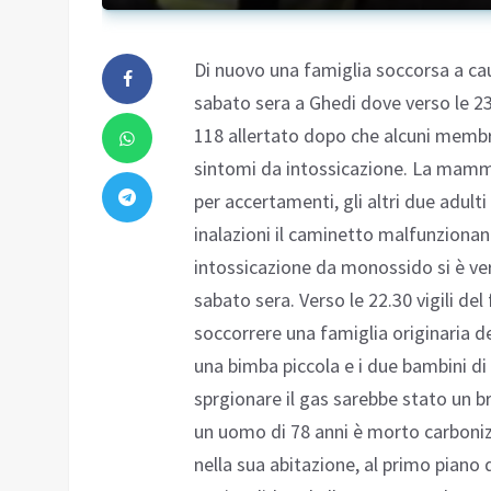
Di nuovo una famiglia soccorsa a ca
sabato sera a Ghedi dove verso le 23
118 allertato dopo che alcuni membr
sintomi da intossicazione. La mamma
per accertamenti, gli altri due adulti 
inalazioni il caminetto malfunzionanet
intossicazione da monossido si è ve
sabato sera. Verso le 22.30 vigili del
soccorrere una famiglia originaria d
una bimba piccola e i due bambini di 8
sprgionare il gas sarebbe stato un br
un uomo di 78 anni è morto carboniz
nella sua abitazione, al primo piano 