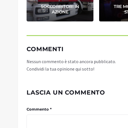
VANI
SOCCORRITORI IN
TRE M
SS42
AZIONE
S
COMMENTI
Nessun commento è stato ancora pubblicato.
Condividi la tua opinione qui sotto!
LASCIA UN COMMENTO
Commento *