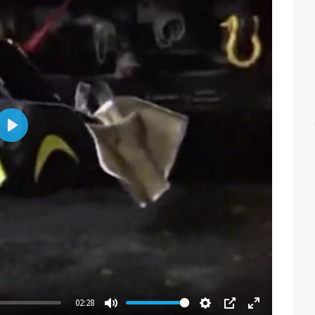
Play
02:28