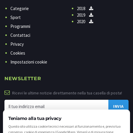
Categorie
2018
2019
Sport
2020
Programmi
Contattaci
Privacy
Cookies
Impostazioni cookie
NEWSLETTER
Ricevi le ultime notizie direttamente nella tua casella di posta!
Teniamo alla tua privacy
Questo sito utilizza cookie tecnici necessari al funzionamento e, previo tuo
consenso, cookie di esperienza (Google Maps, Vimeo) e di misurazione