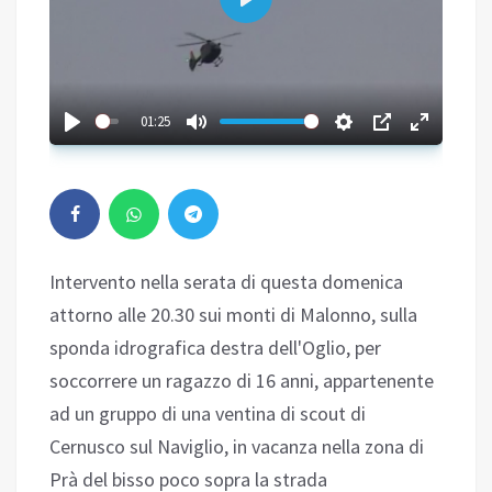
Play
01:25
Intervento nella serata di questa domenica
attorno alle 20.30 sui monti di Malonno, sulla
sponda idrografica destra dell'Oglio, per
soccorrere un ragazzo di 16 anni, appartenente
ad un gruppo di una ventina di scout di
Cernusco sul Naviglio, in vacanza nella zona di
Prà del bisso poco sopra la strada