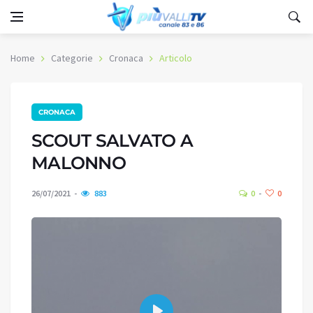
Home
Categorie
Cronaca
Articolo
CRONACA
SCOUT SALVATO A
MALONNO
26/07/2021
883
0
0