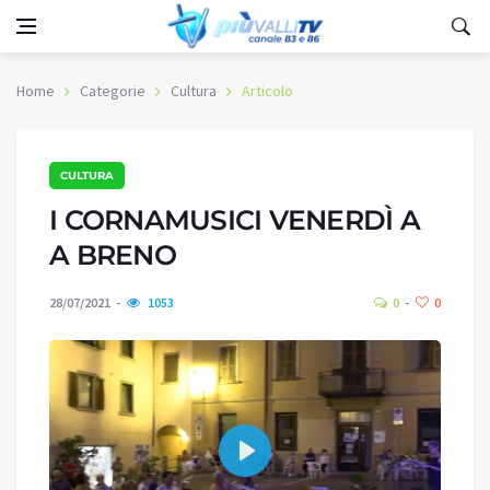
Home
Categorie
Cultura
Articolo
CULTURA
I CORNAMUSICI VENERDÌ A
A BRENO
28/07/2021
1053
0
0
Play