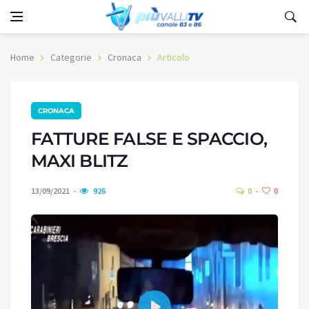
Home
Categorie
Cronaca
Articolo
CRONACA
FATTURE FALSE E SPACCIO,
MAXI BLITZ
13/09/2021
926
0
0