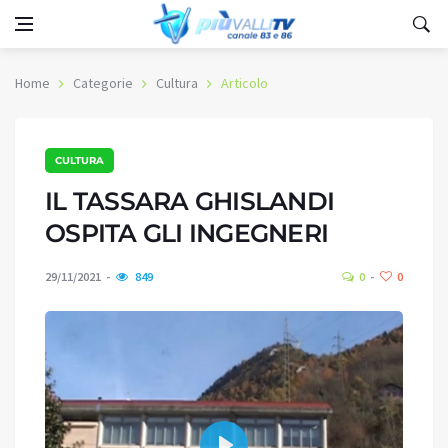
Home
Categorie
Cultura
Articolo
CULTURA
IL TASSARA GHISLANDI
OSPITA GLI INGEGNERI
29/11/2021
849
0
0