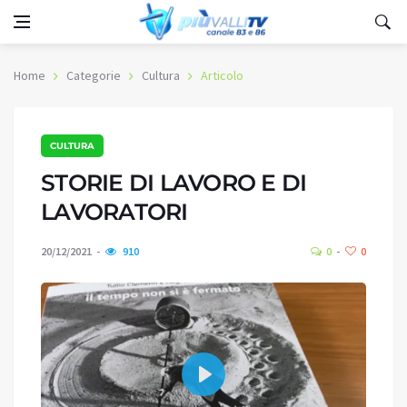
Home
Categorie
Cultura
Articolo
CULTURA
STORIE DI LAVORO E DI
LAVORATORI
20/12/2021
910
0
0
Play