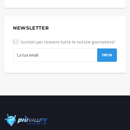
NEWSLETTER
Iscriviti per ricevere tutte le notizie giornaliere!