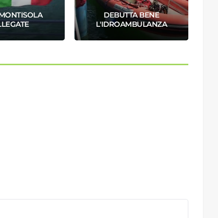
 MONTISOLA
DEBUTTA BENE
I
LLEGATE
L'IDROAMBULANZA