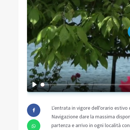
L'entrata in vigore dell'orario estivo 
Navigazione dare la massima disponib
partenza e arrivo in ogni località c