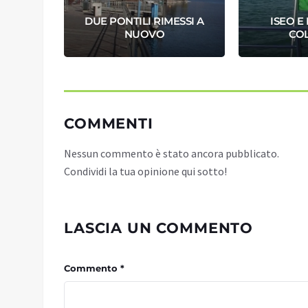
E
DUE PONTILI RIMESSI A
ISEO E
50%
NUOVO
CO
COMMENTI
Nessun commento è stato ancora pubblicato.
Condividi la tua opinione qui sotto!
LASCIA UN COMMENTO
Commento *