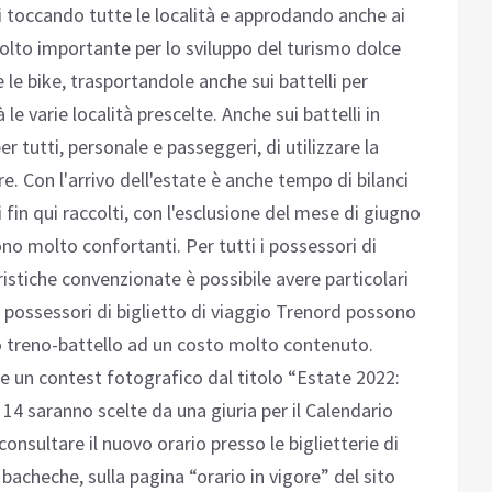
ti toccando tutte le località e approdando anche ai
lto importante per lo sviluppo del turismo dolce
re le bike, trasportandole anche sui battelli per
 varie località prescelte. Anche sui battelli in
er tutti, personale e passeggeri, di utilizzare la
. Con l'arrivo dell'estate è anche tempo di bilanci
i fin qui raccolti, con l'esclusione del mese di giugno
 molto confortanti. Per tutti i possessori di
istiche convenzionate è possibile avere particolari
. I possessori di biglietto di viaggio Trenord possono
to treno-battello ad un costo molto contenuto.
e un contest fotografico dal titolo “Estate 2022:
te 14 saranno scelte da una giuria per il Calendario
onsultare il nuovo orario presso le biglietterie di
e bacheche, sulla pagina “orario in vigore” del sito