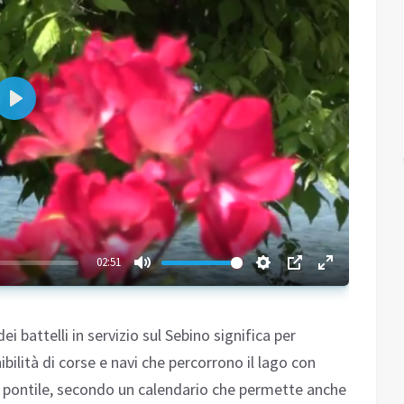
Play
02:51
dei battelli in servizio sul Sebino significa per
ilità di corse e navi che percorrono il lago con
on pontile, secondo un calendario che permette anche