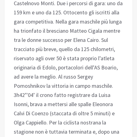
Castelnovo Monti. Due i percorsi di gara: uno da
159 km e uno da 125. Ottocento gli iscritti alla
gara competitiva. Nella gara maschile più lunga
ha trionfato il bresciano Matteo Cigala mentre
tra le donne successo per Elena Cairo. Sul
tracciato più breve, quello da 125 chilometri,
riservato agli over 50 è stata proprio l’atleta
originaria di Edolo, portacolori dell’AS Boario,
ad avere la meglio. Al russo Sergey
Pomoshnikov la vittoria in campo maschile.
3h42’’04’ il crono fatto registrare da Luisa
Isonni, brava a mettersi alle spalle Eleonora
Calvi Di Coenzo (staccata di oltre 5 minuti) e
Olga Cappiello. Per la ciclista nostrana la
stagione non è tuttavia terminata e, dopo una