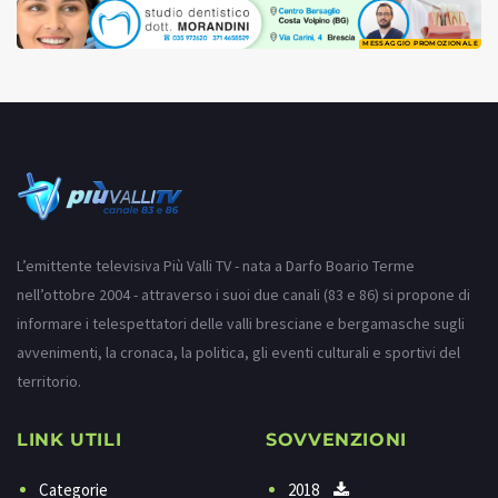
MESSAGGIO PROMOZIONALE
L’emittente televisiva Più Valli TV - nata a Darfo Boario Terme
nell’ottobre 2004 - attraverso i suoi due canali (83 e 86) si propone di
informare i telespettatori delle valli bresciane e bergamasche sugli
avvenimenti, la cronaca, la politica, gli eventi culturali e sportivi del
territorio.
LINK UTILI
SOVVENZIONI
Categorie
2018