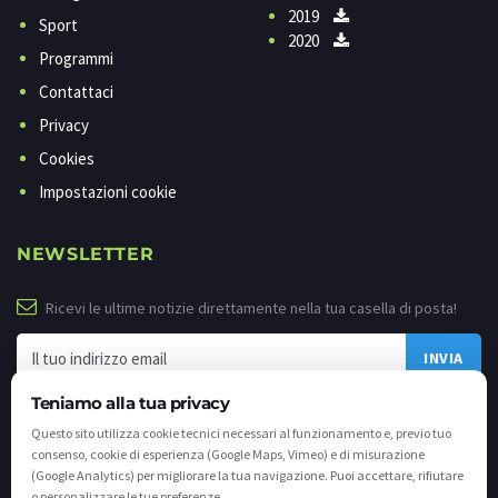
2019
Sport
2020
Programmi
Contattaci
Privacy
Cookies
Impostazioni cookie
NEWSLETTER
Ricevi le ultime notizie direttamente nella tua casella di posta!
Teniamo alla tua privacy
Questo sito utilizza cookie tecnici necessari al funzionamento e, previo tuo
consenso, cookie di esperienza (Google Maps, Vimeo) e di misurazione
(Google Analytics) per migliorare la tua navigazione. Puoi accettare, rifiutare
o personalizzare le tue preferenze.