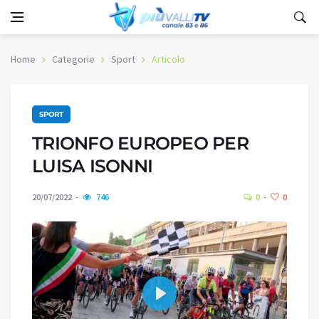
Home
Categorie
Sport
Articolo
SPORT
TRIONFO EUROPEO PER
LUISA ISONNI
20/07/2022
746
0
0
Play