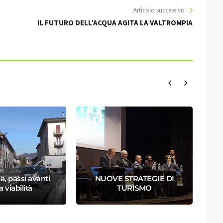
Articolo successivo
IL FUTURO DELL’ACQUA AGITA LA VALTROMPIA
a, passi avanti
NUOVE STRATEGIE DI
a viabilità
TURISMO
S