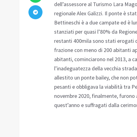
dell’assessore al Turismo Lara Magon
regionale Alex Galizzi. Il ponte è st
Bettineschi è a due campate ed è lung
stanziati per quasi l’80% da Regione
restanti 400mila sono stati erogati 
frazione con meno di 200 abitanti a
abitanti, cominciarono nel 2013, a c
l’inadeguatezza della vecchia strad
allestito un ponte bailey, che non p
pesanti e obbligava la viabilità tra P
novembre 2020, finalmente, furono av
quest’anno e suffragati dalla cerimo