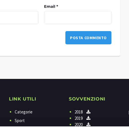
Email *
LINK UTILI
SOVVENZIONI
Categorie
2018
2019
Sport
2020