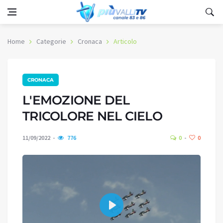
Home
Categorie
Cronaca
Articolo
CRONACA
L'EMOZIONE DEL
TRICOLORE NEL CIELO
11/09/2022
776
0
0
Play