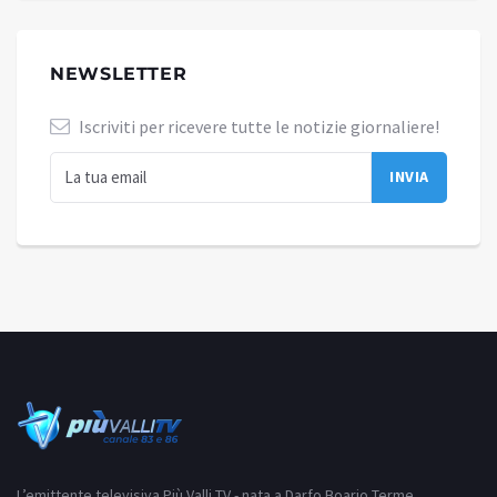
NEWSLETTER
Iscriviti per ricevere tutte le notizie giornaliere!
L’emittente televisiva Più Valli TV - nata a Darfo Boario Terme