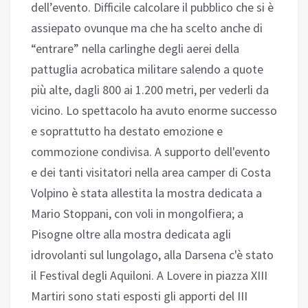
dell’evento. Difficile calcolare il pubblico che si è
assiepato ovunque ma che ha scelto anche di
“entrare” nella carlinghe degli aerei della
pattuglia acrobatica militare salendo a quote
più alte, dagli 800 ai 1.200 metri, per vederli da
vicino. Lo spettacolo ha avuto enorme successo
e soprattutto ha destato emozione e
commozione condivisa. A supporto dell'evento
e dei tanti visitatori nella area camper di Costa
Volpino è stata allestita la mostra dedicata a
Mario Stoppani, con voli in mongolfiera; a
Pisogne oltre alla mostra dedicata agli
idrovolanti sul lungolago, alla Darsena c'è stato
il Festival degli Aquiloni. A Lovere in piazza XIII
Martiri sono stati esposti gli apporti del III