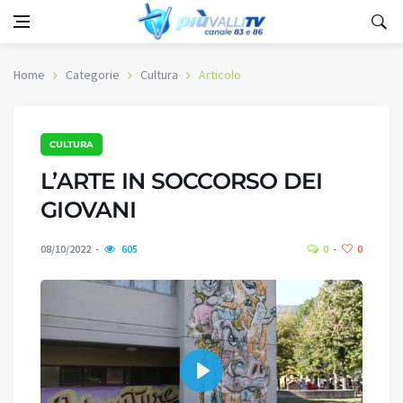
Home
Categorie
Cultura
Articolo
CULTURA
L’ARTE IN SOCCORSO DEI
GIOVANI
08/10/2022
605
0
0
Play