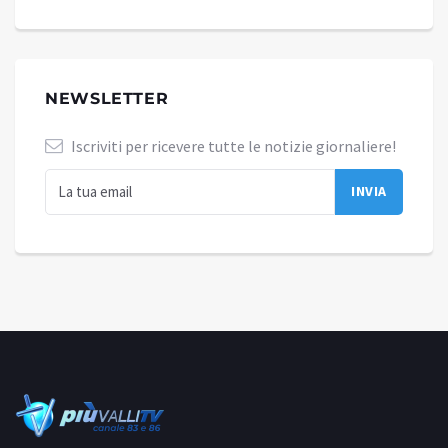
NEWSLETTER
Iscriviti per ricevere tutte le notizie giornaliere!