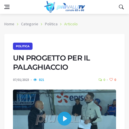
Home
Categorie
Politica
Articolo
POLITICA
UN PROGETTO PER IL
PALAGHIACCIO
07/01/2023
821
0
0
Play