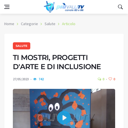
Home
Categorie
Salute
Articolo
SALUTE
TI MOSTRI, PROGETTI
D'ARTE E DI INCLUSIONE
27/05/2023
742
0
0
Play