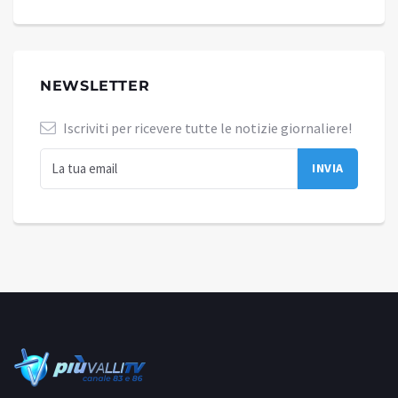
NEWSLETTER
Iscriviti per ricevere tutte le notizie giornaliere!