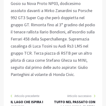
Gosio su Nova Proto NP03, dodicesimo
assoluto davanti a Mirko Zanardini su Porsche
992 GT3 Super Cup che però doppietta nel
gruppo GT. Rimonta fino al 3° gradino del podio
il tenace rallista Ilario Bondioni, all’esordio sulla
Ferrari 458 della Superchallenge. Supremazia
casalinga di Luca Tosini su Audi Rs3 LMS nel
gruppo TCR. Terza piazza di RSTB per un altro
pilota di casa come Stefano Gheza su MINI,
seguito dal primo delle auto aspirate: Giulio
Panteghini al volante di Honda Civic.
Articolo precedente
Articolo successivo
IL LAGO CHE ISPIRA I
TUFFO NEL PASSATO CON