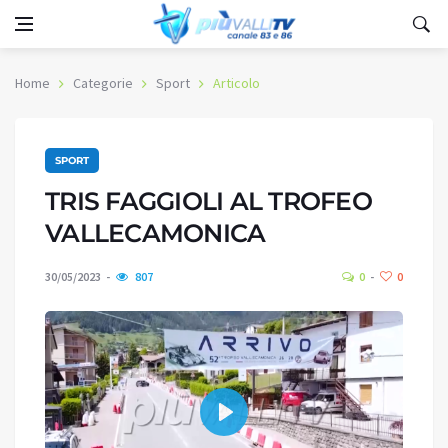
Home
Categorie
Sport
Articolo
SPORT
TRIS FAGGIOLI AL TROFEO
VALLECAMONICA
30/05/2023
807
0
0
Play