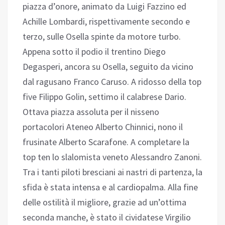
piazza d’onore, animato da Luigi Fazzino ed
Achille Lombardi, rispettivamente secondo e
terzo, sulle Osella spinte da motore turbo.
Appena sotto il podio il trentino Diego
Degasperi, ancora su Osella, seguito da vicino
dal ragusano Franco Caruso. A ridosso della top
five Filippo Golin, settimo il calabrese Dario.
Ottava piazza assoluta per il nisseno
portacolori Ateneo Alberto Chinnici, nono il
frusinate Alberto Scarafone. A completare la
top ten lo slalomista veneto Alessandro Zanoni.
Tra i tanti piloti bresciani ai nastri di partenza, la
sfida è stata intensa e al cardiopalma. Alla fine
delle ostilità il migliore, grazie ad un’ottima
seconda manche, è stato il cividatese Virgilio