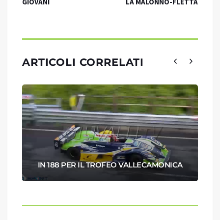
GIOVANI
LA MALONNO-FLETTA
ARTICOLI CORRELATI
IN 188 PER IL TROFEO VALLECAMONICA