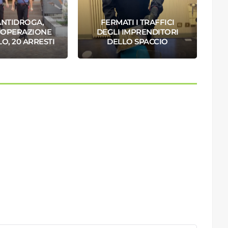
ANTIDROGA,
FERMATI I TRAFFICI
L'OPERAZIONE
DEGLI IMPRENDITORI
O, 20 ARRESTI
DELLO SPACCIO