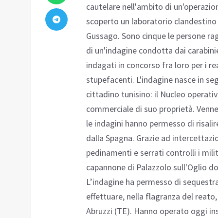
cautelare nell'ambito di un'operazio
scoperto un laboratorio clandestino d
Gussago. Sono cinque le persone rag
di un'indagine condotta dai carabinie
indagati in concorso fra loro per i r
stupefacenti. L'indagine nasce in seg
cittadino tunisino: il Nucleo operativ
commerciale di suo proprietà. Venner
le indagini hanno permesso di risalir
dalla Spagna. Grazie ad intercettazio
pedinamenti e serrati controlli i mil
capannone di Palazzolo sull'Oglio 
L’indagine ha permesso di sequestr
effettuare, nella flagranza del reato
Abruzzi (TE). Hanno operato oggi insi