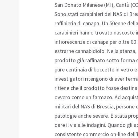
San Donato Milanese (MI), Cantù (CO
Sono stati carabinieri dei NAS di Br
raffinieria di canapa. Un 50enne della
carabinieri hanno trovato nascoste in
infiorescenze di canapa per oltre 6
estrarne cannabidiolo. Nella stanza, i
prodotto già raffinato sotto forma d
pure centinaia di boccette in vetro e 
investigatori ritengono di aver ferma
ritiene che il prodotto fosse destin
ovvero come un farmaco. Ad acquista
militari del NAS di Brescia, persone d
patologie anche severe. È stata propr
dare il via alle indagini. Quando gli 
consistente commercio on-line dell