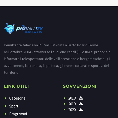
L’emittente televisiva Più Valli TV - nata a Darfo Boario Terme
nell’ottobre 2004 - attraverso i suoi due canali (83 e 86) si propone di
informare i telespettatori delle valli bresciane e bergamasche sugli
avvenimenti, la cronaca, la politica, gli eventi culturali e sportivi del
territorio.
LINK UTILI
SOVVENZIONI
Categorie
2018
2019
Sport
2020
Programmi