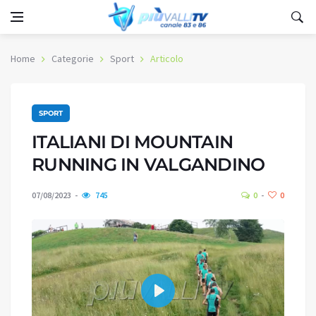
Home
Categorie
Sport
Articolo
SPORT
ITALIANI DI MOUNTAIN
RUNNING IN VALGANDINO
07/08/2023
745
0
0
Play