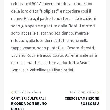
celebrare il 50° Anniversario della fondazione
della loro ditta "Poliplast" e ricordare così il
nonno Pietro, il padre fondatore. Le iscrizioni
sono già aperte e gestite dalla Fidal. I motori
sono accesi e si stanno scaldando, mentre i
riflettori, alla luce dei risultati emersi nella
tappa veneta, sono puntati su Cesare Maestri,
Luciano Rota e Isacco Costa. Al femminile sarà
entusiasmante assistere al duello tra Vivien
Bonzi e la Valtellinese Elisa Sortini.
Articolo precedente
Articolo successivo
CANTIERI CULTURALI
CRESCE L’AMBIZIONE
RICORDA DON BRUNO
ROSSOBLÚ
DUCOLI