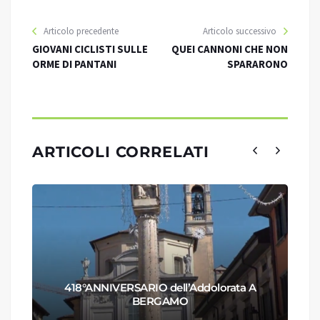
Articolo precedente
Articolo successivo
GIOVANI CICLISTI SULLE
QUEI CANNONI CHE NON
ORME DI PANTANI
SPARARONO
ARTICOLI CORRELATI
418°ANNIVERSARIO dell’Addolorata A
BERGAMO