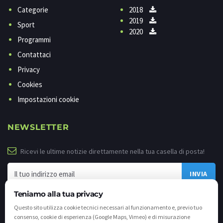
Categorie
2018
2019
Sport
2020
Programmi
Contattaci
Privacy
Cookies
Impostazioni cookie
NEWSLETTER
Ricevi le ultime notizie direttamente nella tua casella di posta!
Teniamo alla tua privacy
Questo sito utilizza cookie tecnici necessari al funzionamento e, previo tuo
consenso, cookie di esperienza (Google Maps, Vimeo) e di misurazione