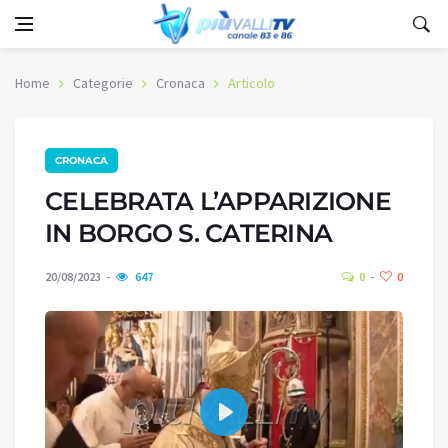
Home
Categorie
Cronaca
Articolo
CRONACA
CELEBRATA L’APPARIZIONE
IN BORGO S. CATERINA
20/08/2023
647
0
0
Play