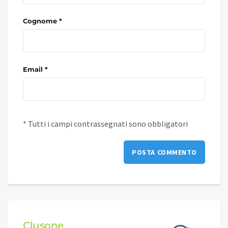
Cognome *
Email *
* Tutti i campi contrassegnati sono obbligatori
Clusone
Schi