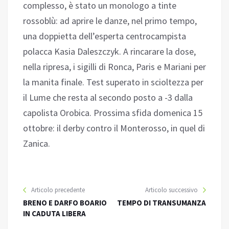
complesso, è stato un monologo a tinte
rossoblù: ad aprire le danze, nel primo tempo,
una doppietta dell’esperta centrocampista
polacca Kasia Daleszczyk. A rincarare la dose,
nella ripresa, i sigilli di Ronca, Paris e Mariani per
la manita finale. Test superato in scioltezza per
il Lume che resta al secondo posto a -3 dalla
capolista Orobica. Prossima sfida domenica 15
ottobre: il derby contro il Monterosso, in quel di
Zanica.
Articolo precedente
Articolo successivo
BRENO E DARFO BOARIO
TEMPO DI TRANSUMANZA
IN CADUTA LIBERA