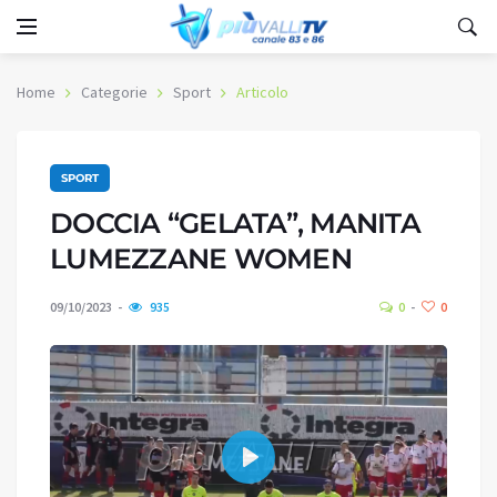
Home
Categorie
Sport
Articolo
SPORT
DOCCIA “GELATA”, MANITA
LUMEZZANE WOMEN
09/10/2023
935
0
0
Play