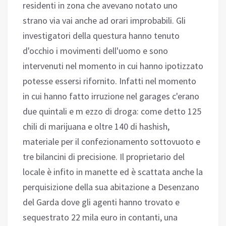
residenti in zona che avevano notato uno
strano via vai anche ad orari improbabili. Gli
investigatori della questura hanno tenuto
d'occhio i movimenti dell'uomo e sono
intervenuti nel momento in cui hanno ipotizzato
potesse essersi rifornito. Infatti nel momento
in cui hanno fatto irruzione nel garages c'erano
due quintali e m ezzo di droga: come detto 125
chili di marijuana e oltre 140 di hashish,
materiale per il confezionamento sottovuoto e
tre bilancini di precisione. Il proprietario del
locale è infito in manette ed è scattata anche la
perquisizione della sua abitazione a Desenzano
del Garda dove gli agenti hanno trovato e
sequestrato 22 mila euro in contanti, una