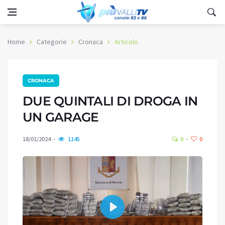
Home
Categorie
Cronaca
Articolo
CRONACA
DUE QUINTALI DI DROGA IN
UN GARAGE
18/01/2024
1145
0
0
Play