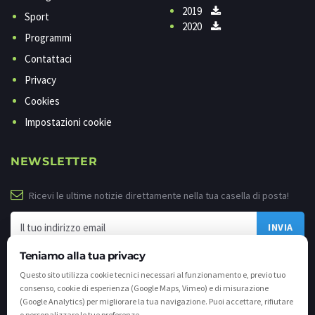
2019
Sport
2020
Programmi
Contattaci
Privacy
Cookies
Impostazioni cookie
NEWSLETTER
Ricevi le ultime notizie direttamente nella tua casella di posta!
Teniamo alla tua privacy
Questo sito utilizza cookie tecnici necessari al funzionamento e, previo tuo
consenso, cookie di esperienza (Google Maps, Vimeo) e di misurazione
(Google Analytics) per migliorare la tua navigazione. Puoi accettare, rifiutare
o personalizzare le tue preferenze.