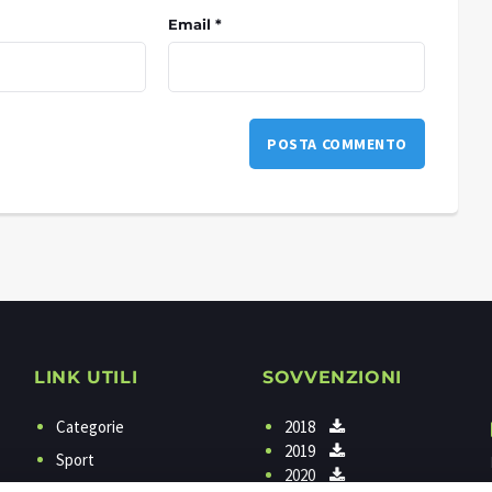
Email *
LINK UTILI
SOVVENZIONI
Categorie
2018
2019
Sport
2020