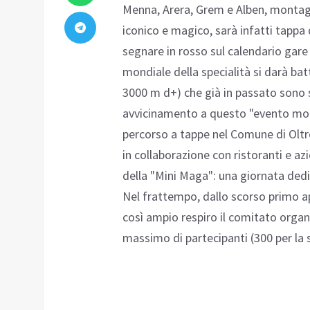
Menna, Arera, Grem e Alben, montagne
iconico e magico, sarà infatti tappa
segnare in rosso sul calendario gare
mondiale della specialità si darà bat
3000 m d+) che già in passato sono s
avvicinamento a questo "evento mon
percorso a tappe nel Comune di Oltre 
in collaborazione con ristoranti e azi
della "Mini Maga": una giornata dedi
Nel frattempo, dallo scorso primo apr
così ampio respiro il comitato orga
massimo di partecipanti (300 per la 