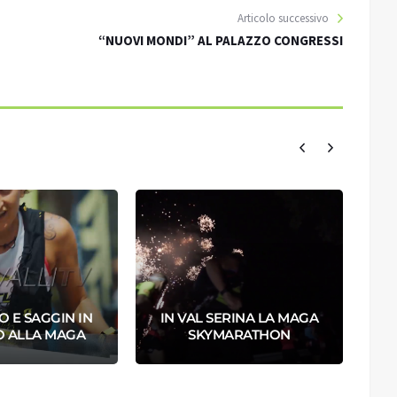
Articolo successivo
“NUOVI MONDI” AL PALAZZO CONGRESSI
 E SAGGIN IN
IN VAL SERINA LA MAGA
O ALLA MAGA
SKYMARATHON