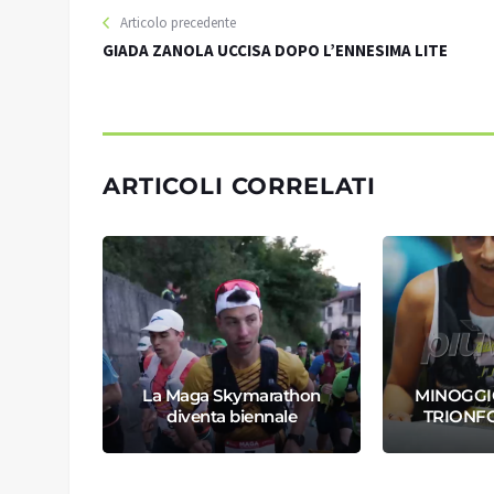
Articolo precedente
GIADA ZANOLA UCCISA DOPO L’ENNESIMA LITE
ARTICOLI CORRELATI
ESCIA
La Maga Skymarathon
MINOGGIO
 COLOR
diventa biennale
TRIONF