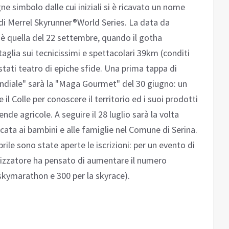
 simbolo dalle cui iniziali si è ricavato un nome
 di Merrel Skyrunner®World Series. La data da
 è quella del 22 settembre, quando il gotha
taglia sui tecnicissimi e spettacolari 39km (conditi
tati teatro di epiche sfide. Una prima tappa di
diale" sarà la "Maga Gourmet" del 30 giugno: un
il Colle per conoscere il territorio ed i suoi prodotti
ende agricole. A seguire il 28 luglio sarà la volta
cata ai bambini e alle famiglie nel Comune di Serina.
ile sono state aperte le iscrizioni: per un evento di
nizzatore ha pensato di aumentare il numero
skymarathon e 300 per la skyrace).