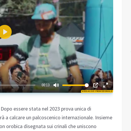
Play
01:18
00:13
MESSAGGIO PROMOZIONALE
Play
Dopo essere stata nel 2023 prova unica di
 a calcare un palcoscenico internazionale. Insieme
n orobica disegnata sui crinali che uniscono