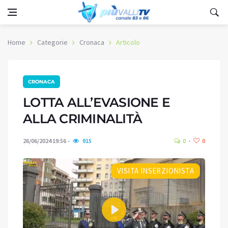
Home
Categorie
Cronaca
Articolo
CRONACA
LOTTA ALL’EVASIONE E
ALLA CRIMINALITÀ
26/06/2024 19:56
915
0
0
VISITA INSERZIONISTA
Play