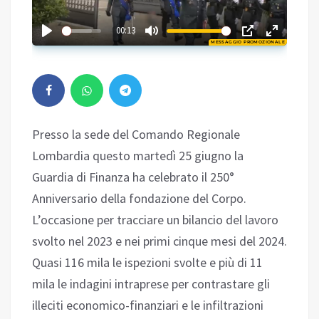
02:31
00:13
MESSAGGIO PROMOZIONALE
Play
Presso la sede del Comando Regionale
Lombardia questo martedì 25 giugno la
Guardia di Finanza ha celebrato il 250°
Anniversario della fondazione del Corpo.
L’occasione per tracciare un bilancio del lavoro
svolto nel 2023 e nei primi cinque mesi del 2024.
Quasi 116 mila le ispezioni svolte e più di 11
mila le indagini intraprese per contrastare gli
illeciti economico-finanziari e le infiltrazioni