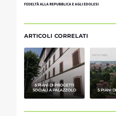
FEDELTÀ ALLA REPUBBLICA E AGLI EDOLESI
ARTICOLI CORRELATI
VA
5 PIANI DI PROGETTI
À
SOCIALI A PALAZZOLO
5 PIANI 