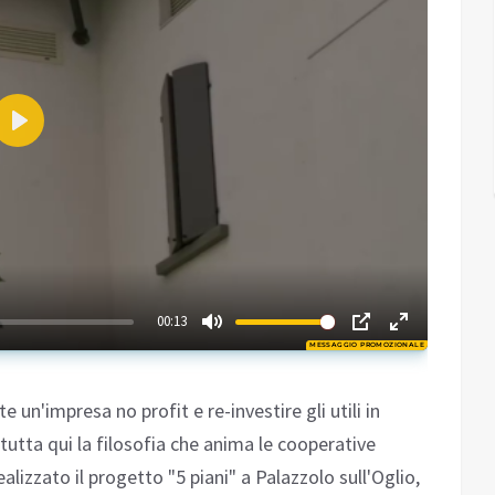
Play
02:52
00:13
MESSAGGIO PROMOZIONALE
Play
 un'impresa no profit e re-investire gli utili in
a tutta qui la filosofia che anima le cooperative
alizzato il progetto "5 piani" a Palazzolo sull'Oglio,