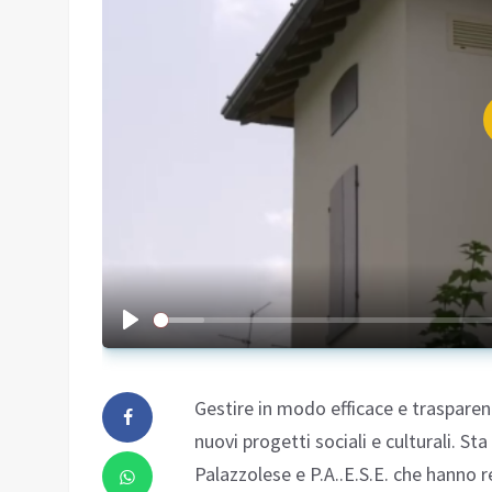
Gestire in modo efficace e trasparente
nuovi progetti sociali e culturali. St
Palazzolese e P.A..E.S.E. che hanno re