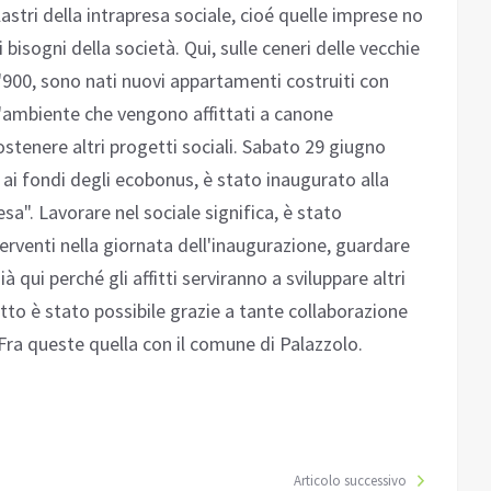
stri della intrapresa sociale, cioé quelle imprese no
 bisogni della società. Qui, sulle ceneri delle vecchie
 '900, sono nati nuovi appartamenti costruiti con
l'ambiente che vengono affittati a canone
sostenere altri progetti sociali. Sabato 29 giugno
ai fondi degli ecobonus, è stato inaugurato alla
sa". Lavorare nel sociale significa, è stato
terventi nella giornata dell'inaugurazione, guardare
già qui perché gli affitti serviranno a sviluppare altri
getto è stato possibile grazie a tante collaborazione
 Fra queste quella con il comune di Palazzolo.
Articolo successivo