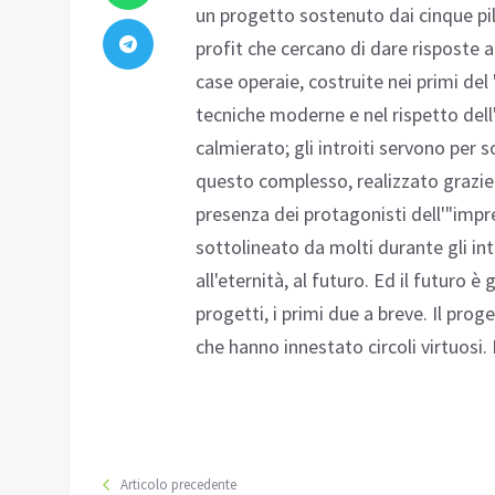
un progetto sostenuto dai cinque pila
profit che cercano di dare risposte ai
case operaie, costruite nei primi del
tecniche moderne e nel rispetto del
calmierato; gli introiti servono per 
questo complesso, realizzato grazie 
presenza dei protagonisti dell'"impre
sottolineato da molti durante gli in
all'eternità, al futuro. Ed il futuro è 
progetti, i primi due a breve. Il pro
che hanno innestato circoli virtuosi.
Articolo precedente