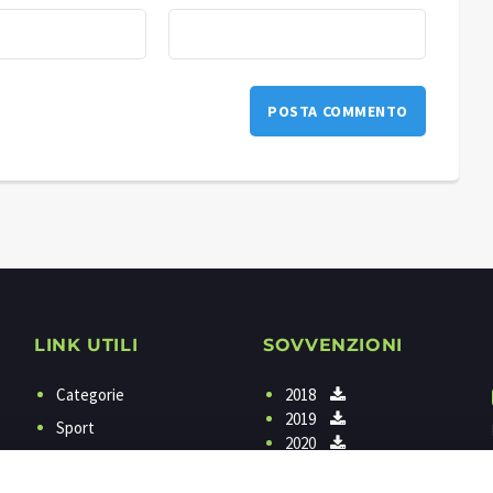
LINK UTILI
SOVVENZIONI
Categorie
2018
2019
Sport
2020
Programmi