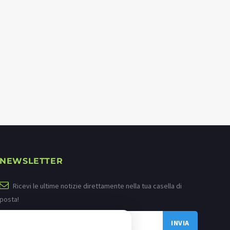
NEWSLETTER
Ricevi le ultime notizie direttamente nella tua casella di
posta!