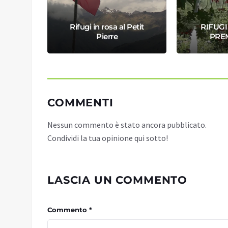
LOGICI
Rifugi in rosa al Petit
RIFUGI
O
Pierre
PRE
COMMENTI
Nessun commento è stato ancora pubblicato.
Condividi la tua opinione qui sotto!
LASCIA UN COMMENTO
Commento *