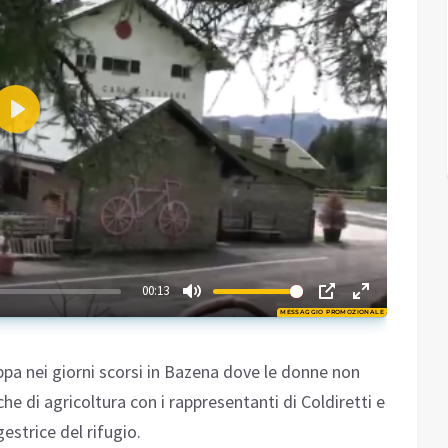
Play
02:47
00:13
MESSAGGIO PROMOZIONALE
Play
tappa nei giorni scorsi in Bazena dove le donne non
he di agricoltura con i rappresentanti di Coldiretti e
estrice del rifugio.