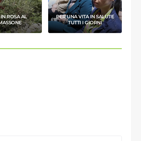
 IN ROSA AL
PER UNA VITA IN SALUTE
MASSONE
TUTTI I GIORNI