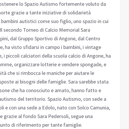
i sostenere lo Spazio Autismo fortemente voluto da
rte grazie a tante iniziative di solidarietà
bambini autistici come suo figlio, uno spazio in cui
 Il secondo Torneo di Calcio Memorial Sara
pini, dal Gruppo Sportivo di Angone, dal Centro
 ha visto sfidarsi in campo i bambini, i vintage
 i piccoli calciatori della scuola calcio di Angone, ha
mamme, organizzare lotterie e vendere spongade, e
tà che si rimbocca le maniche per aiutare le
risposte ai bisogni delle famiglie. Sara sarebbe stata
ersone che ha conosciuto e amato, hanno fatto e
autismo del territorio. Spazio Autismo, con sede a
oli e con una sede a Edolo, nato con Solco Camunia,
he grazie al fondo Sara Pedersoli, segue una
unto di riferimento per tante famiglie.