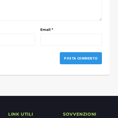
Email *
LINK UTILI
SOVVENZIONI