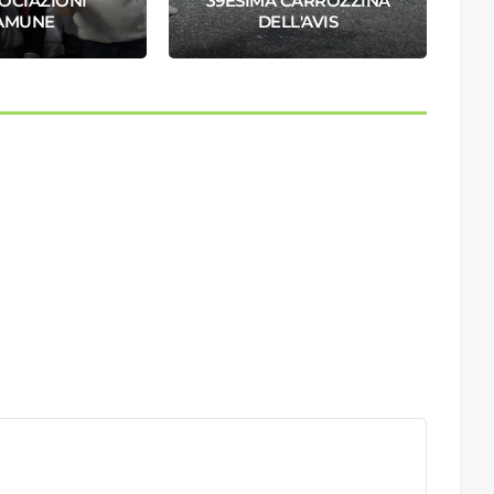
SOCIAZIONI
39ESIMA CARROZZINA
AMUNE
DELL'AVIS