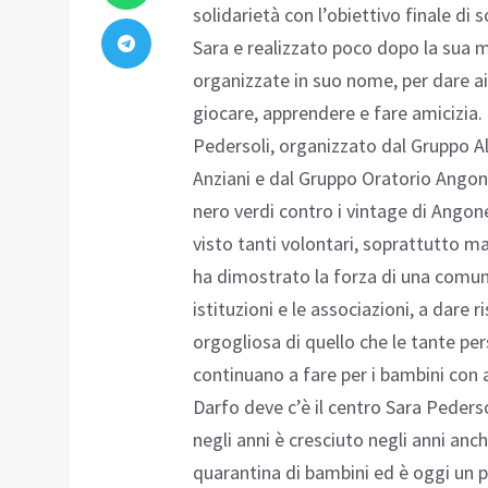
solidarietà con l’obiettivo finale d
Sara e realizzato poco dopo la sua mo
organizzate in suo nome, per dare ai 
giocare, apprendere e fare amicizia.
Pedersoli, organizzato dal Gruppo Al
Anziani e dal Gruppo Oratorio Angone,
nero verdi contro i vintage di Angone,
visto tanti volontari, soprattutto 
ha dimostrato la forza di una comuni
istituzioni e le associazioni, a dare 
orgogliosa di quello che le tante p
continuano a fare per i bambini con 
Darfo deve c’è il centro Sara Peders
negli anni è cresciuto negli anni anc
quarantina di bambini ed è oggi un p