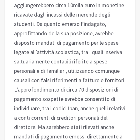
aggiungerebbero circa 10mila euro in monetine
ricavate dagli incassi delle merende degli
studenti. Da quanto emerso l’indagato,
approfittando della sua posizione, avrebbe
disposto mandati di pagamento per le spese
legate all’attività scolastica, tra i quali inseriva
saltuariamente contabili riferite a spese
personali e di familiari, utilizzando comunque
causali con falsi riferimenti a fatture e fornitori.
L’approfondimento di circa 70 disposizioni di
pagamento sospette avrebbe consentito di
individuare, tra i codici Iban, anche quelli relativi
a conti correnti di creditori personali del
direttore. Ma sarebbero stati rilevati anche
mandati di pagamento emessi direttamente a