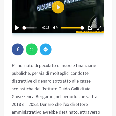
Play
01:49
00:13
MESSAGGIO PROMOZIONALE
Play
E’ indiziato di peculato di risorse finanziarie
pubbliche, per via di molteplici condotte
distrattive di denaro sottratto alle casse
scolastiche dell’Istituto Guido Galli di via
Gavazzeni a Bergamo, nel periodo che va tra il
2018 e il 2023. Denaro che l’ex direttore
amministrativo avrebbe destinato, attraverso