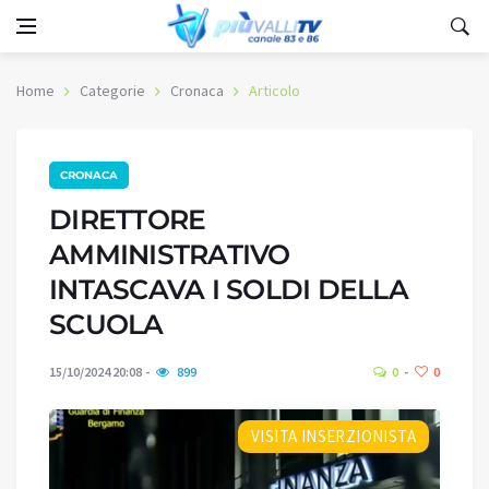
Home
Categorie
Cronaca
Articolo
CRONACA
DIRETTORE
AMMINISTRATIVO
INTASCAVA I SOLDI DELLA
SCUOLA
15/10/2024 20:08
899
0
0
VISITA INSERZIONISTA