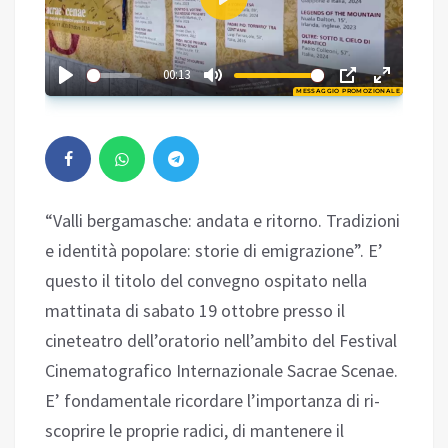
Play
02:31
00:13
MESSAGGIO PROMOZIONALE
Play
“Valli bergamasche: andata e ritorno. Tradizioni
e identità popolare: storie di emigrazione”. E’
questo il titolo del convegno ospitato nella
mattinata di sabato 19 ottobre presso il
cineteatro dell’oratorio nell’ambito del Festival
Cinematografico Internazionale Sacrae Scenae.
E’ fondamentale ricordare l’importanza di ri-
scoprire le proprie radici, di mantenere il