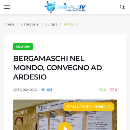
Home
Categorie
Cultura
Articolo
CULTURA
BERGAMASCHI NEL
MONDO, CONVEGNO AD
ARDESIO
19/10/2024 20:01
823
0
0
VISITA INSERZIONISTA